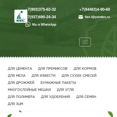
+7(903)375-62-32
+7(84463)4-90-60
+7(937)690-24-34
liss-l@yandex.ru
Мы в WhatsApp
Toggle
navigation
ДЛЯ ЦЕМЕНТА
ДЛЯ ПРЕМИКСОВ
ДЛЯ КОРМОВ
ДЛЯ МЕЛА
ДЛЯ ИЗВЕСТИ
ДЛЯ СУХИХ СМЕСЕЙ
ДЛЯ ДРОЖЖЕЙ
БУМАЖНЫЕ ПАКЕТЫ
МНОГОСЛОЙНЫЕ МЕШКИ
ДЛЯ УГЛЯ
ДЛЯ ПОЛИМЕРА
ДЛЯ УДОБРЕНИЯ
ДЛЯ СЕМЯН
ДЛЯ ЗЦМ