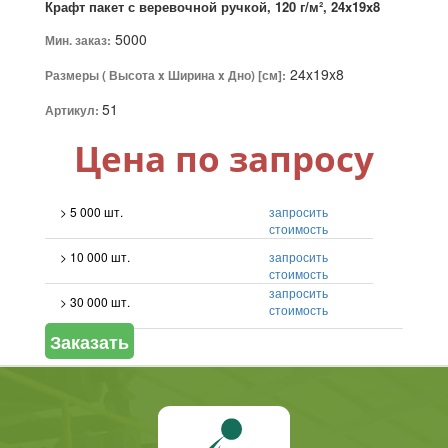
Крафт пакет с веревочной ручкой, 120 г/м², 24x19x8
5000
Мин. заказ:
24x19x8
Размеры ( Высота x Ширина x Дно) [см]:
51
Артикул:
Цена по запросу
> 5 000 шт.
запросить
стоимость
> 10 000 шт.
запросить
стоимость
запросить
> 30 000 шт.
стоимость
Заказать