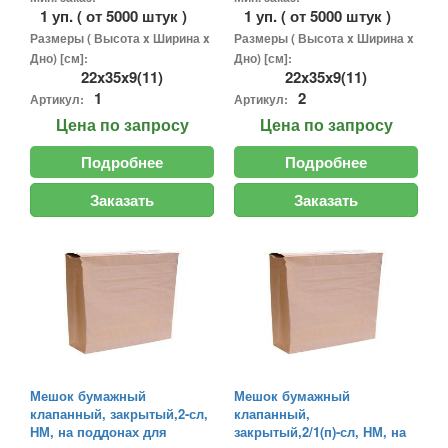
1 уп. ( от 5000 штук )
1 уп. ( от 5000 штук )
Размеры ( Высота x Ширина x
Размеры ( Высота x Ширина x
Дно) [см]:
Дно) [см]:
22x35x9(11)
22x35x9(11)
1
2
Артикул:
Артикул:
Цена
по запросу
Цена
по запросу
Подробнее
Подробнее
Заказать
Заказать
Мешок бумажный
Мешок бумажный
клапанный, закрытый,2-сл,
клапанный,
НМ, на поддонах для
закрытый,2/1(п)-сл, НМ, на