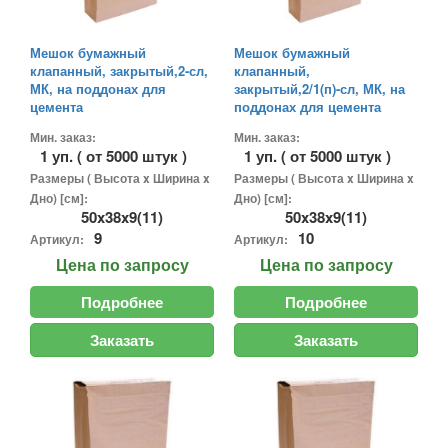
Мешок бумажный
Мешок бумажный
клапанный, закрытый,2-сл,
клапанный,
МК, на поддонах для
закрытый,2/1(п)-сл, МК, на
цемента
поддонах для цемента
Мин. заказ:
Мин. заказ:
1 уп. ( от 5000 штук )
1 уп. ( от 5000 штук )
Размеры ( Высота x Ширина x
Размеры ( Высота x Ширина x
Дно) [см]:
Дно) [см]:
50x38x9(11)
50x38x9(11)
9
10
Артикул:
Артикул:
Цена
по запросу
Цена
по запросу
Подробнее
Подробнее
Заказать
Заказать