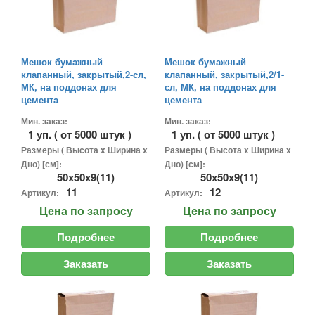
Мешок бумажный
Мешок бумажный
клапанный, закрытый,2-сл,
клапанный, закрытый,2/1-
МК, на поддонах для
сл, МК, на поддонах для
цемента
цемента
Мин. заказ:
Мин. заказ:
1 уп. ( от 5000 штук )
1 уп. ( от 5000 штук )
Размеры ( Высота x Ширина x
Размеры ( Высота x Ширина x
Дно) [см]:
Дно) [см]:
50x50x9(11)
50x50x9(11)
11
12
Артикул:
Артикул:
Цена
по запросу
Цена
по запросу
Подробнее
Подробнее
Заказать
Заказать