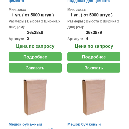
цемента
поддонах для цемента
Мин. заказ:
Мин. заказ:
1 уп. ( от 5000 штук )
1 уп. ( от 5000 штук )
Размеры ( Высота x Ширина x
Размеры ( Высота x Ширина x
Дно) [см]:
Дно) [см]:
36x38x9
36x38x9
3
4
Артикул:
Артикул:
Цена
по запросу
Цена
по запросу
Подробнее
Подробнее
Заказать
Заказать
Мешок бумажный
Мешок бумажный