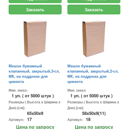
Заказать
Заказать
Мешок бумажный
Мешок бумажный
клапанный, закрытый,3-сл,
клапанный, закрытый,2-сл,
МК, на поддонах для
МК, на поддонах для
цемента
цемента
Мин. заказ:
Мин. заказ:
1 уп. ( от 5000 штук )
1 уп. ( от 5000 штук )
Размеры ( Высота x Ширина x
Размеры ( Высота x Ширина x
Дно) [см]:
Дно) [см]:
65x50x9
58x50x9(11)
17
18
Артикул:
Артикул:
Цена
по запросу
Цена
по запросу