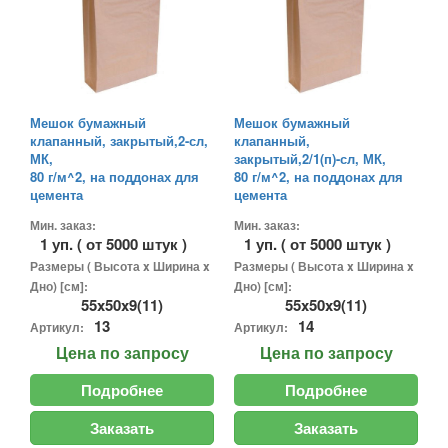
Мешок бумажный
Мешок бумажный
клапанный, закрытый,2-сл,
клапанный,
МК,
закрытый,2/1(п)-сл, МК,
80 г/м^2, на поддонах для
80 г/м^2, на поддонах для
цемента
цемента
Мин. заказ:
Мин. заказ:
1 уп. ( от 5000 штук )
1 уп. ( от 5000 штук )
Размеры ( Высота x Ширина x
Размеры ( Высота x Ширина x
Дно) [см]:
Дно) [см]:
55x50x9(11)
55x50x9(11)
13
14
Артикул:
Артикул:
Цена
по запросу
Цена
по запросу
Подробнее
Подробнее
Заказать
Заказать