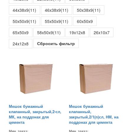
44x38x9(11)
46x38x9(11)
50x38x9(11)
50x50x9(11)
55x50x9(11)
60x50x9
65x50x9
58x50x9(11)
19x12x8
26x10x7
Сбросить фильтр
24x12x8
Мешок бумажный
Мешок бумажный
клапанный, закрытый,2-сл,
клапанный,
МК, на поддонах для
закрытый,2/1(п)сл, НМ, на
цемента
поддонах для цемента
Мин. заказ:
Мин. заказ: