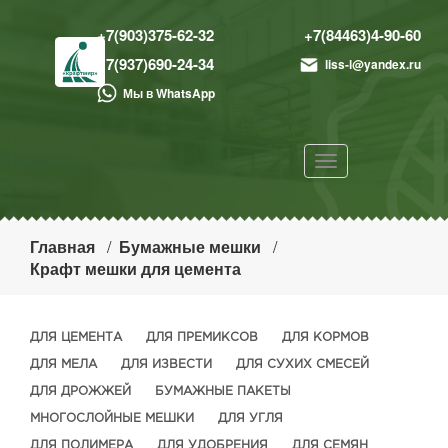
+7(903)375-62-32
+7(84463)4-90-60
+7(937)690-24-34
liss-l@yandex.ru
Мы в WhatsApp
Toggle
navigation
Главная
Бумажные мешки
Крафт мешки для цемента
ДЛЯ ЦЕМЕНТА
ДЛЯ ПРЕМИКСОВ
ДЛЯ КОРМОВ
ДЛЯ МЕЛА
ДЛЯ ИЗВЕСТИ
ДЛЯ СУХИХ СМЕСЕЙ
ДЛЯ ДРОЖЖЕЙ
БУМАЖНЫЕ ПАКЕТЫ
МНОГОСЛОЙНЫЕ МЕШКИ
ДЛЯ УГЛЯ
ДЛЯ ПОЛИМЕРА
ДЛЯ УДОБРЕНИЯ
ДЛЯ СЕМЯН