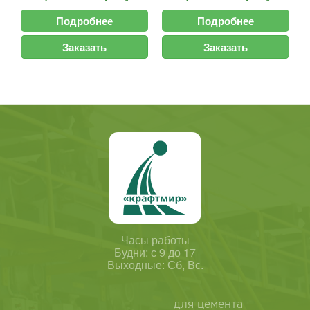
Подробнее
Подробнее
Заказать
Заказать
Часы работы
Будни: с 9 до 17
Выходные: Сб, Вс.
для цемента