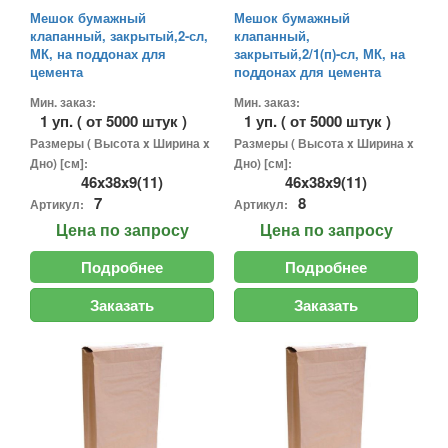
Мешок бумажный
Мешок бумажный
клапанный, закрытый,2-сл,
клапанный,
МК, на поддонах для
закрытый,2/1(п)-сл, МК, на
цемента
поддонах для цемента
Мин. заказ:
Мин. заказ:
1 уп. ( от 5000 штук )
1 уп. ( от 5000 штук )
Размеры ( Высота x Ширина x
Размеры ( Высота x Ширина x
Дно) [см]:
Дно) [см]:
46x38x9(11)
46x38x9(11)
7
8
Артикул:
Артикул:
Цена
по запросу
Цена
по запросу
Подробнее
Подробнее
Заказать
Заказать