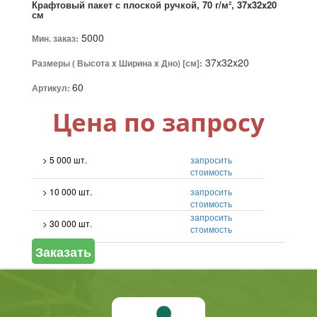
Крафтовый пакет с плоской ручкой, 70 г/м², 37x32x20
см
5000
Мин. заказ:
37x32x20
Размеры ( Высота x Ширина x Дно) [см]:
60
Артикул:
Цена по запросу
> 5 000 шт.
запросить
стоимость
> 10 000 шт.
запросить
стоимость
запросить
> 30 000 шт.
стоимость
Заказать