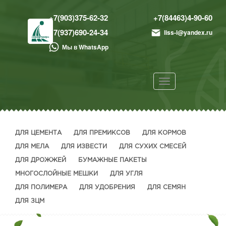
+7(903)375-62-32
+7(84463)4-90-60
+7(937)690-24-34
liss-l@yandex.ru
Мы в WhatsApp
Toggle
navigation
ДЛЯ ЦЕМЕНТА
ДЛЯ ПРЕМИКСОВ
ДЛЯ КОРМОВ
ДЛЯ МЕЛА
ДЛЯ ИЗВЕСТИ
ДЛЯ СУХИХ СМЕСЕЙ
ДЛЯ ДРОЖЖЕЙ
БУМАЖНЫЕ ПАКЕТЫ
МНОГОСЛОЙНЫЕ МЕШКИ
ДЛЯ УГЛЯ
ДЛЯ ПОЛИМЕРА
ДЛЯ УДОБРЕНИЯ
ДЛЯ СЕМЯН
ДЛЯ ЗЦМ