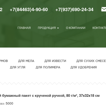
2
+7(84463)4-90-60
+7(937)690-24-34
ГЛАВНАЯ
ПРОДУКЦИЯ
О КОМПАНИИ
КОНТАКТ
РМОВ
ДЛЯ МЕЛА
ДЛЯ ИЗВЕСТИ
ДЛЯ СУХИХ СМЕСЕ
ДЛЯ УГЛЯ
ДЛЯ ПОЛИМЕРА
ДЛЯ УДОБРЕНИЯ
 бумажный пакет с крученой ручкой, 80 г/м², 37x32x18 см
5000
каз: