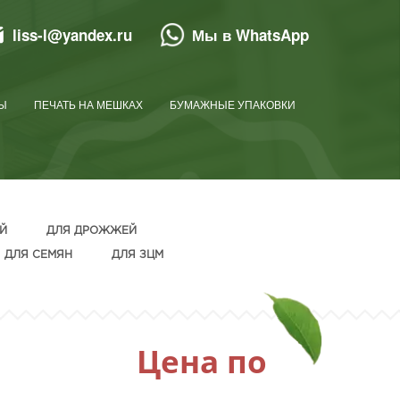
liss-l@yandex.ru
Мы в WhatsApp
Ы
ПЕЧАТЬ НА МЕШКАХ
БУМАЖНЫЕ УПАКОВКИ
Й
ДЛЯ ДРОЖЖЕЙ
ДЛЯ СЕМЯН
ДЛЯ ЗЦМ
Цена по