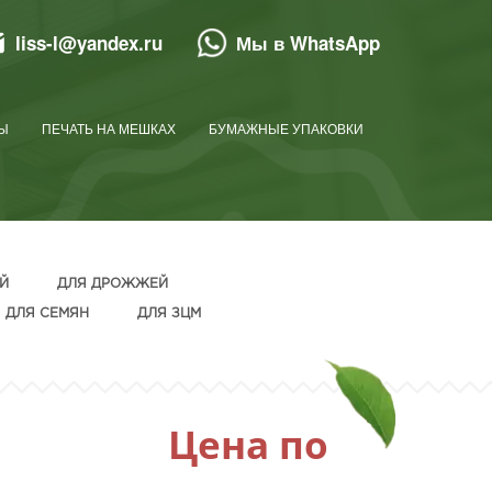
liss-l@yandex.ru
Мы в WhatsApp
Ы
ПЕЧАТЬ НА МЕШКАХ
БУМАЖНЫЕ УПАКОВКИ
Й
ДЛЯ ДРОЖЖЕЙ
ДЛЯ СЕМЯН
ДЛЯ ЗЦМ
Цена по