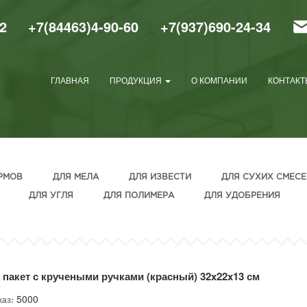
2
+7(84463)4-90-60
+7(937)690-24-34
ГЛАВНАЯ
ПРОДУКЦИЯ
О КОМПАНИИ
КОНТАКТ
РМОВ
ДЛЯ МЕЛА
ДЛЯ ИЗВЕСТИ
ДЛЯ СУХИХ СМЕСЕ
ДЛЯ УГЛЯ
ДЛЯ ПОЛИМЕРА
ДЛЯ УДОБРЕНИЯ
 пакет с кручеными ручками (красный) 32x22x13 см
5000
каз: