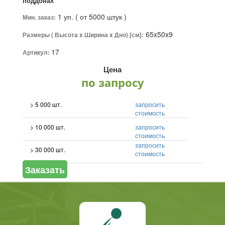
поддонах
1 уп. ( от 5000 штук )
Мин. заказ:
65x50x9
Размеры ( Высота x Ширина x Дно) [см]:
17
Артикул:
Цена
по запросу
> 5 000 шт.
запросить
стоимость
> 10 000 шт.
запросить
стоимость
запросить
> 30 000 шт.
стоимость
Заказать