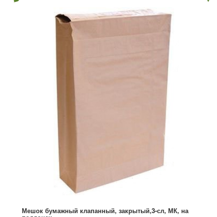
Мешок бумажный клапанный, закрытый,3-сл, МК, на