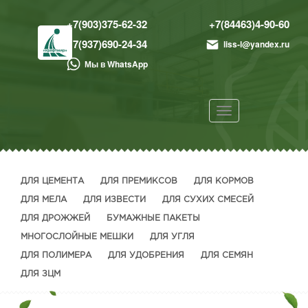
+7(903)375-62-32
+7(84463)4-90-60
+7(937)690-24-34
liss-l@yandex.ru
Мы в WhatsApp
Toggle
navigation
ДЛЯ ЦЕМЕНТА
ДЛЯ ПРЕМИКСОВ
ДЛЯ КОРМОВ
ДЛЯ МЕЛА
ДЛЯ ИЗВЕСТИ
ДЛЯ СУХИХ СМЕСЕЙ
ДЛЯ ДРОЖЖЕЙ
БУМАЖНЫЕ ПАКЕТЫ
МНОГОСЛОЙНЫЕ МЕШКИ
ДЛЯ УГЛЯ
ДЛЯ ПОЛИМЕРА
ДЛЯ УДОБРЕНИЯ
ДЛЯ СЕМЯН
ДЛЯ ЗЦМ