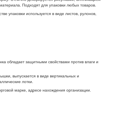
материала. Подходят для упаковки любых товаров.
тве упаковки используется в виде листов, рулонов,
нка обладает защитными свойствами против влаги и
ышки, выпускается в виде вертикальных и
аллические лотки.
рговой марке, адресе нахождения организации.