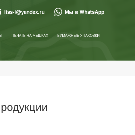
liss-l@yandex.ru
Мы в WhatsApp
Ы
ПЕЧАТЬ НА МЕШКАХ
БУМАЖНЫЕ УПАКОВКИ
продукции