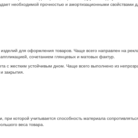
дает необходимой прочностью и амортизационными свойствами для
 изделий для оформления товаров. Чаще всего направлен на рекл
 аппликацией, сочетанием глянцевых и матовых фактур.
кета с жестким устойчивым дном. Чаще всего выполнено из непрозр
и закрытия.
ки, при которой учитывается способность материала сопротивлять
ольшого веса товара.