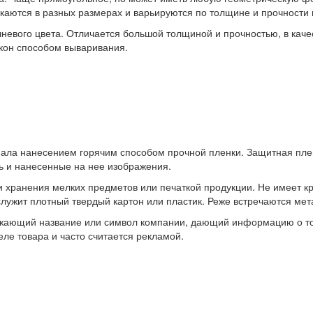
каются в разных размерах и варьируются по толщине и прочности 
невого цвета. Отличается большой толщиной и прочностью, в качес
кон способом вываривания.
иала нанесением горячим способом прочной пленки. Защитная пле
ь и нанесенные на нее изображения.
хранения мелких предметов или печаткой продукции. Не имеет кр
лужит плотный твердый картон или пластик. Реже встречаются мет
ажающий название или символ компании, дающий информацию о то
еле товара и часто считается рекламой.