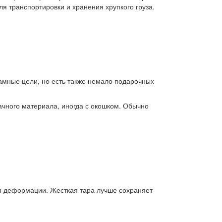
 транспортировки и хранения хрупкого груза.
амные цели, но есть также немало подарочных
ачного материала, иногда с окошком. Обычно
ся деформации. Жесткая тара лучше сохраняет