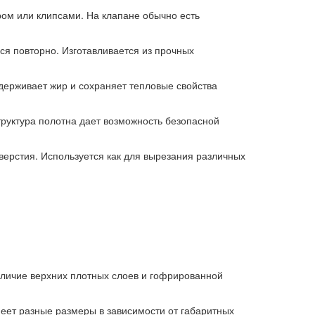
ром или клипсами. На клапане обычно есть
ся повторно. Изготавливается из прочных
держивает жир и сохраняет тепловые свойства
руктура полотна дает возможность безопасной
ерстия. Используется как для вырезания различных
личие верхних плотных слоев и гофрированной
меет разные размеры в зависимости от габаритных