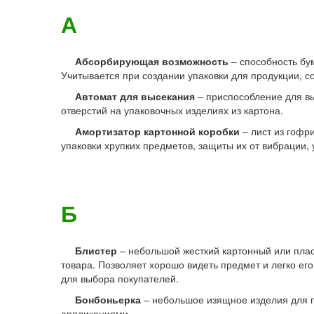
А
Абсорбирующая возможность
– способность бу
Учитывается при создании упаковки для продукции, с
Автомат для высекания
– приспособление для вы
отверстий на упаковочных изделиях из картона.
Амортизатор картонной коробки
– лист из гофр
упаковки хрупких предметов, защиты их от вибрации, 
Б
Блистер
– небольшой жесткий картонный или пла
товара. Позволяет хорошо видеть предмет и легко ег
для выбора покупателей.
Бонбоньерка
– небольшое изящное изделия для п
аппликациями.