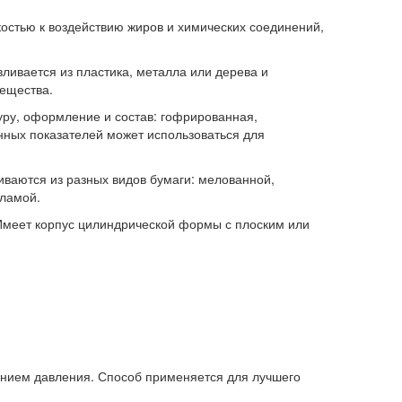
костью к воздействию жиров и химических соединений,
ливается из пластика, металла или дерева и
вещества.
уру, оформление и состав: гофрированная,
нных показателей может использоваться для
иваются из разных видов бумаги: мелованной,
кламой.
Имеет корпус цилиндрической формы с плоским или
нием давления. Способ применяется для лучшего