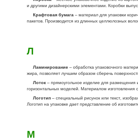
и другими дизайнерскими элементами. Коробки выпус
Крафтовая бумага
– материал для упаковки корич
пакетов. Производится из длинных целлюлозных воло
Л
Ламинирование
– обработка упаковочного матер
жира, позволяет лучшим образом сберечь поверхност
Лоток
– прямоугольное изделие для размещения и 
горизонтальных моделей. Материалом изготовления с
Логотип
– специальный рисунок или текст, изобр
Логотип на упаковке дает представление об изготовит
М