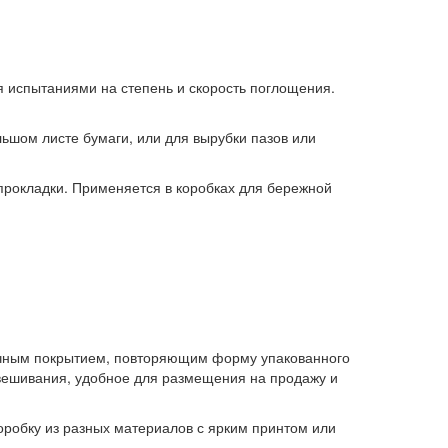
 испытаниями на степень и скорость поглощения.
ьшом листе бумаги, или для вырубки пазов или
рокладки. Применяется в коробках для бережной
очным покрытием, повторяющим форму упакованного
двешивания, удобное для размещения на продажу и
робку из разных материалов с ярким принтом или