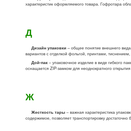
характеристик оформляемого товара. Гофротара обла
Д
Дизайн упаковки
– общее понятие внешнего вида
вариантов с отделкой фольгой, принтами, тиснением,
Дой-пак
– упаковочное изделие в виде гибкого па
оснащается ZIP-замком для неоднократного открытия 
Ж
Жесткость тары
– важная характеристика упаков
содержимое, позволяет транспортировку достаточно б