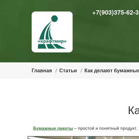
+7(903)375-62-3
Главная
Статьи
Как делают бумажны
К
Бумажные пакеты
– простой и понятный продукт.