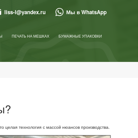
liss-l@yandex.ru
Мы в WhatsApp
Ы
ПЕЧАТЬ НА МЕШКАХ
БУМАЖНЫЕ УПАКОВКИ
ы?
это целая технология с массой нюансов производства.