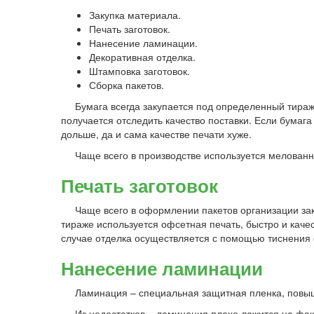
Закупка материала.
Печать заготовок.
Нанесение ламинации.
Декоративная отделка.
Штамповка заготовок.
Сборка пакетов.
Бумага всегда закупается под определенный тираж, 
получается отследить качество поставки. Если бумаг
дольше, да и сама качестве печати хуже.
Чаще всего в производстве используется мелованна
Печать заготовок
Чаще всего в оформлении пакетов организации за
тираже используется офсетная печать, быстро и кач
случае отделка осуществляется с помощью тиснения 
Нанесение ламинации
Ламинация – специальная защитная пленка, повыш
Из недостатков – ламинация плохо ложится на фа