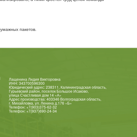
бумажных пакетов.
и
Лащенина Лидия Викторовна
ИНН: 343700596300
Юридический адрес: 238311, Калининградская область,
Гурьевский район, поселок Большое Исаково,
улица Счастливая дом 14 «А»
Адрес производства: 403346 Волгоградская область,
г. Михайловка, ул. Ленина д.176 «Б»
Телефон:
+7(903)375-62-32
Телефон:
+7(937)690-24-34