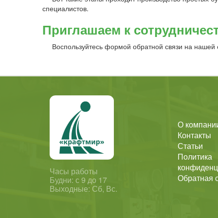
специалистов.
Приглашаем к сотрудничест
Воспользуйтесь формой обратной связи на нашей с
О компани
Контакты
Статьи
Политика
конфиденц
Часы работы
Обратная 
Будни: с 9 до 17
Выходные: Сб, Вс.